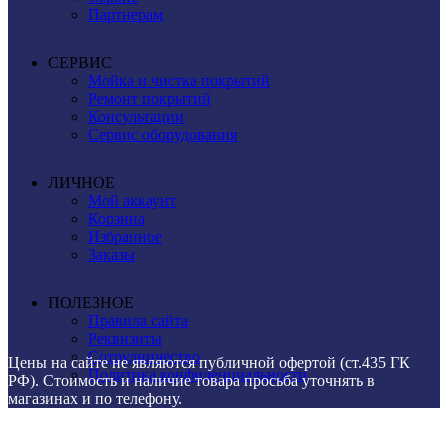
Партнерам
СЕРВИС
Мойка и чистка покрытий
Ремонт покрытий
Консультации
Сервис оборудования
ЛИЧНОЕ
Мой аккаунт
Корзина
Избранное
Заказы
ПОЛЕЗНОЕ
Правила сайта
Реквизиты
Сотрудничество
Цены на сайте не являются публичной офертой (ст.435 ГК
Политика конфиденциальности
РФ). Стоимость и наличие товара просьба уточнять в
магазинах и по телефону.