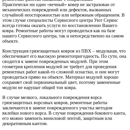
Практически ни один «вечный» ковер не застрахован от
механических повреждений или дефектов, вызванных
случайной неосторожностью или небрежным обращением. В
этом случае специалисты Сервисного центра Уют Сервис
всегда готовы оказать услуги по восстановлению Вашего
ковра. Ремонтные работы могут проводиться как на базе
нашего Сервисного центра, так и непосредственно на самом
объекте.
Конструкция грязезащитных ковров из ПВХ – модульная, что
обеспечивает его высокую ремонтопригодность. По сути, она
сводится к замене поврежденных модулей. При этом
геометрия крепления модулей не требует для проведения
ремонтных работ какой-то сложной оснастки, и они могут
проводиться прямо на объекте. Материал модулей хорошо
сохраняет свой первоначальный цвет, поэтому замененные
модули не нарушат общий тон ковра.
В случае мелкого, локального повреждения ворса
грязезащитных ворсовых ковров, ремонтные работы
заключаются в замене поврежденного участка методом
вклейки нового ворса. В случае повреждения бокового канта,
его можно заменить виниловой лентой, защитным или
декоративным кантом.