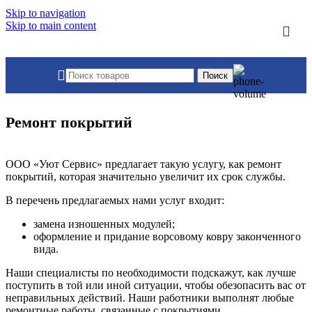
Skip to navigation
Skip to main content
Поиск
Ремонт покрытий
ООО «Уют Сервис» предлагает такую услугу, как ремонт
покрытий, которая значительно увеличит их срок службы.
В перечень предлагаемых нами услуг входит:
замена изношенных модулей;
оформление и придание ворсовому ковру законченного
вида.
Наши специалисты по необходимости подскажут, как лучше
поступить в той или иной ситуации, чтобы обезопасить вас от
неправильных действий. Наши работники выполнят любые
ремонтные работы, связанные с покрытиями.