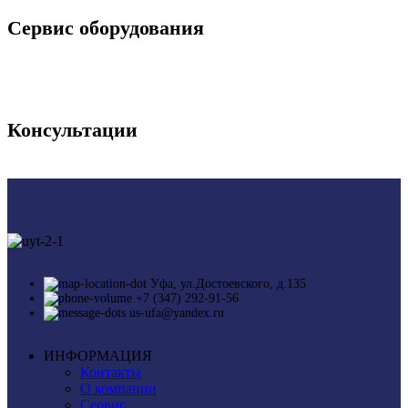
Сервис оборудования
Консультации
Уфа, ул.Достоевского, д.135
+7 (347) 292-91-56
us-ufa@yandex.ru
ИНФОРМАЦИЯ
Контакты
О компании
Сервис