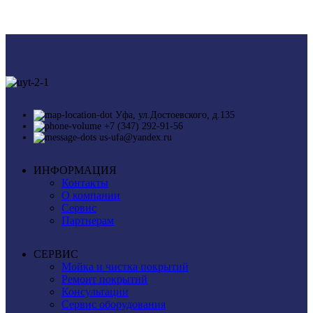
Уфа, ул.Достоевского, д.135
+7 (347) 292-91-56
us-ufa@yandex.ru
ИНФОРМАЦИЯ
Контакты
О компании
Сервис
Партнерам
СЕРВИС
Мойка и чистка покрытий
Ремонт покрытий
Консультации
Сервис оборудования