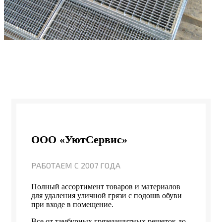
ООО «УютСервис»
РАБОТАЕМ С 2007 ГОДА
Полный ассортимент товаров и материалов
для удаления уличной грязи с подошв обуви
при входе в помещение.
Все от тамбурных грязезащитных решеток до