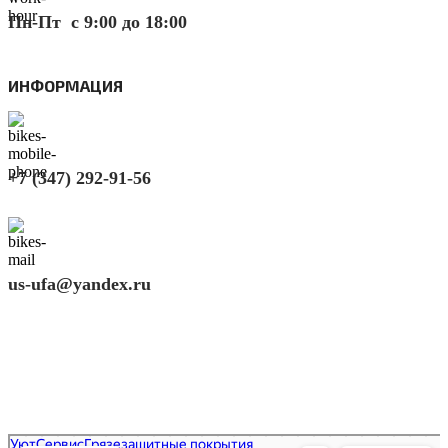
Пн-Пт с 9:00 до 18:00
ИНФОРМАЦИЯ
+7 (347) 292-91-56
us-ufa@yandex.ru
Скачать прайс
Реквизиты компании
УютСервис