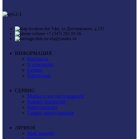
Уфа, ул.Достоевского, д.135
+7 (347) 292-91-56
us-ufa@yandex.ru
ИНФОРМАЦИЯ
Контакты
О компании
Сервис
Партнерам
СЕРВИС
Мойка и чистка покрытий
Ремонт покрытий
Консультации
Сервис оборудования
ЛИЧНОЕ
Мой аккаунт
Корзина