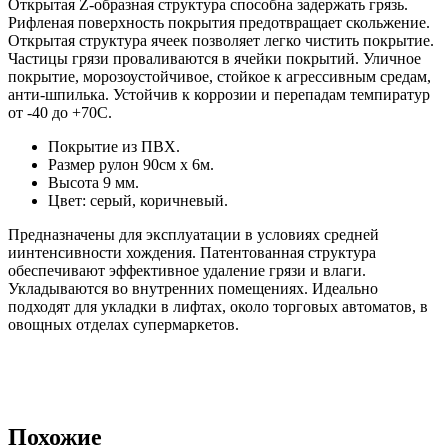
Открытая Z-образная структура способна задержать грязь.
Рифленая поверхность покрытия предотвращает скольжение.
Открытая структура ячеек позволяет легко чистить покрытие.
Частицы грязи проваливаются в ячейки покрытий. Уличное
покрытие, морозоустойчивое, стойкое к агрессивным средам,
анти-шпилька. Устойчив к коррозии и перепадам темпиратур
от -40 до +70С.
Покрытие из ПВХ.
Размер рулон 90см х 6м.
Высота 9 мм.
Цвет: серый, коричневый.
Предназначены для эксплуатации в условиях средней
иинтенсивности хождения. Патентованная структура
обеспечивают эффективное удаление грязи и влаги.
Укладываются во внутренних помещениях. Идеально
подходят для укладки в лифтах, около торговых автоматов, в
овощных отделах супермаркетов.
Похожие