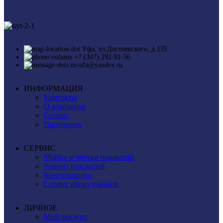
Уфа, ул.Достоевского, д.135
+7 (347) 292-91-56
us-ufa@yandex.ru
ИНФОРМАЦИЯ
Контакты
О компании
Сервис
Партнерам
СЕРВИС
Мойка и чистка покрытий
Ремонт покрытий
Консультации
Сервис оборудования
ЛИЧНОЕ
Мой аккаунт