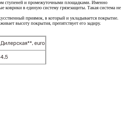
вом ступеней и промежуточными площадками. Именно
е коврики в единую систему грязезащиты. Такая система не
искусственный приямок, в который и укладывается покрытие.
живает высоту покрытия, препятствует его задиру.
Дилерская**, euro
4,5