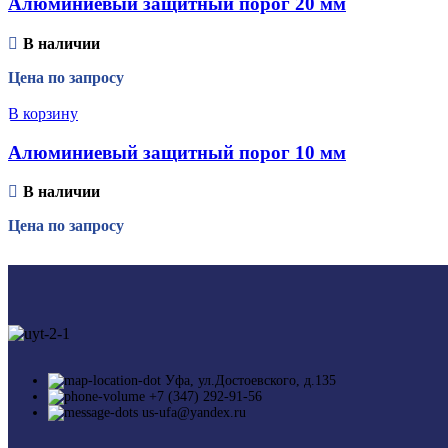
Алюминиевый защитный порог 20 мм
В наличии
Цена по запросу
В корзину
Алюминиевый защитный порог 10 мм
В наличии
Цена по запросу
Уфа, ул.Достоевского, д.135
+7 (347) 292-91-56
us-ufa@yandex.ru