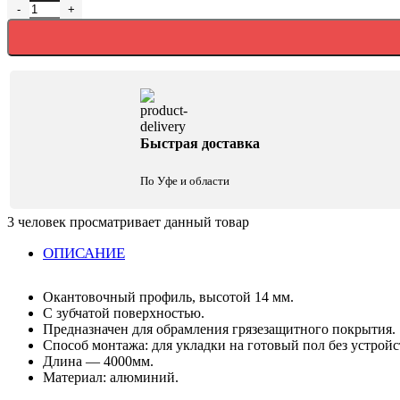
Количество товара Алюминиевый защитный порог 14 мм
Быстрая доставка
По Уфе и области
3
человек просматривает данный товар
ОПИСАНИЕ
Окантовочный профиль, высотой 14 мм.
С зубчатой поверхностью.
Предназначен для обрамления грязезащитного покрытия.
Способ монтажа: для укладки на готовый пол без устройс
Длина — 4000мм.
Материал: алюминий.