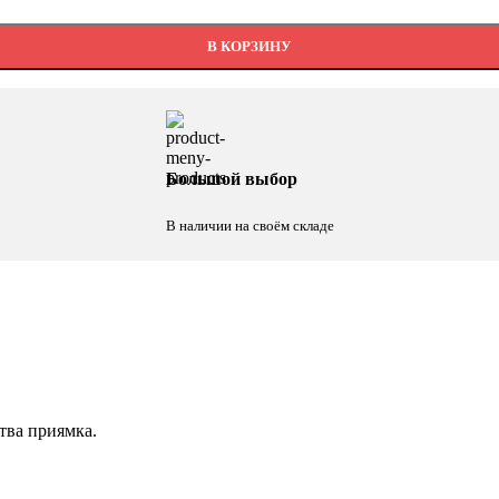
В КОРЗИНУ
Большой выбор
В наличии на своём складе
тва приямка.