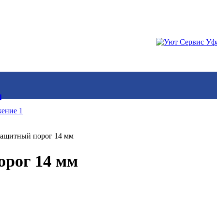
И
ащитный порог 14 мм
рог 14 мм