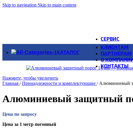
Skip to navigation
Skip to main content
СЕРВИС
КЛИЕНТАМ
КАТАЛОГ
ПАРТНЁРАМ
О КОМПАНИ
КОНТАКТЫ
Нажмите, чтобы увеличить
Главная
/
Принадлежности и комплектующие
/
Алюминиевый з
Алюминиевый защитный по
Цена по запросу
Цена за 1 метр погонный