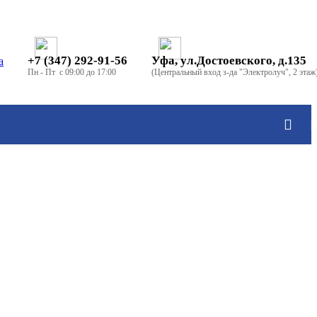
+7 (347) 292-91-56
Уфа, ул.Достоевского, д.135
Пн - Пт с 09:00 до 17:00
(Центральный вход з-да "Электролуч", 2 этаж