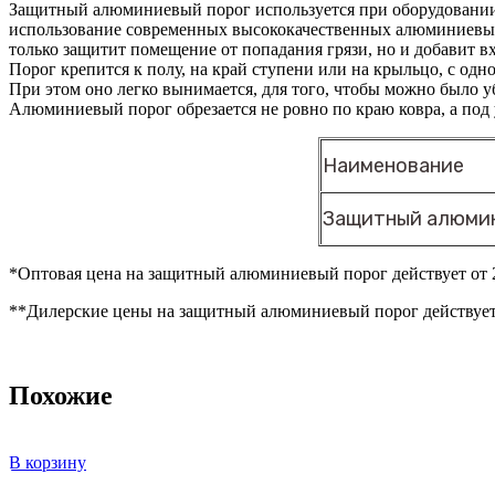
Защитный алюминиевый порог используется при оборудовани
использование современных высококачественных алюминиевых 
только защитит помещение от попадания грязи, но и добавит в
Порог крепится к полу, на край ступени или на крыльцо, с од
При этом оно легко вынимается, для того, чтобы можно было у
Алюминиевый порог обрезается не ровно по краю ковра, а под 
Наименование
Защитный алюмин
*Оптовая цена на защитный алюминиевый порог действует от 2
**Дилерские цены на защитный алюминиевый порог действует 
Похожие
В корзину